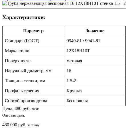
Характеристики:
Параметр
Значение
Стандарт (ГОСТ)
9940-81 / 9941-81
Марка стали
12Х18Н10Т
Поверхность
матовая
Наружный диаметр, мм
16
Толщина стенки, мм
1.5-2
Профиль сечения
Круглая
Способ производства
Бесшовная
Цена:
480
руб.
за кг.
Оптовая цена:
480 000 руб.
за тонну