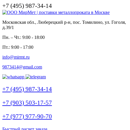
+7 (495) 987-34-14
Московская обл., Люберецкий р-н, пос. Томилино, ул. Гоголя,
д.39/1
Пн. – Чт.: 9:00 - 18:00
Пт.: 9:00 - 17:00
info@mirmt.ru
9873414@gmail.com
+7 (495) 987-34-14
+7 (903) 503-17-57
+7 (977) 977-90-70
Быстрый расчет заказа