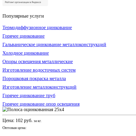
Популярные услуги
Термодиффузионное цинкование
Горячее цинкование
Гальваническое цинкование металлоконструкций
Холодное цинкование
Опоры освещения металлические
Изготовление водосточных систем
Порошковая покраска металла
Изготовление металлоконструкций
Горячее цинкование труб
Горячее цинкование опор освещения
Цена:
102
руб.
за кг.
Оптовая цена: