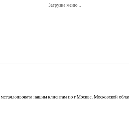
Загрузка меню...
металлопроката нашим клиентам по г.Москве, Московской облас