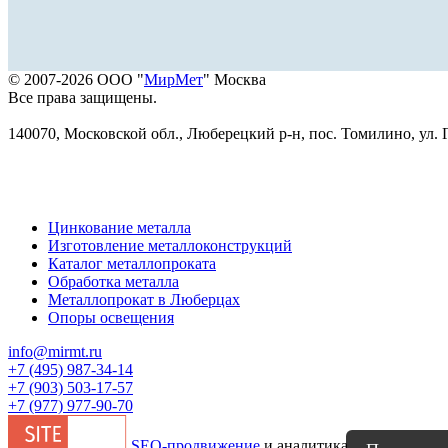
© 2007-2026 ООО "
МирМет
" Москва
Все права защищены.
140070, Московской обл., Люберецкий р-н, пос. Томилино, ул. Г
Цинкование металла
Изготовление металлоконструкций
Каталог металлопроката
Обработка металла
Металлопрокат в Люберцах
Опоры освещения
info@mirmt.ru
+7 (495) 987-34-14
+7 (903) 503-17-57
+7 (977) 977-90-70
SEO-продвижение
и аналитика