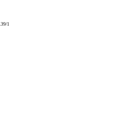
.39/1