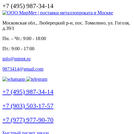
+7 (495) 987-34-14
Московская обл., Люберецкий р-н, пос. Томилино, ул. Гоголя,
д.39/1
Пн. – Чт.: 9:00 - 18:00
Пт.: 9:00 - 17:00
info@mirmt.ru
9873414@gmail.com
+7 (495) 987-34-14
+7 (903) 503-17-57
+7 (977) 977-90-70
Быстрый расчет заказа