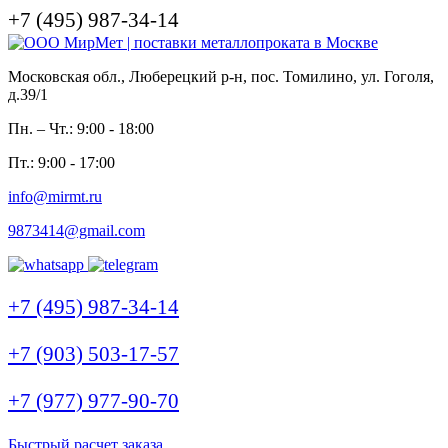
+7 (495) 987-34-14
Московская обл., Люберецкий р-н, пос. Томилино, ул. Гоголя,
д.39/1
Пн. – Чт.: 9:00 - 18:00
Пт.: 9:00 - 17:00
info@mirmt.ru
9873414@gmail.com
+7 (495) 987-34-14
+7 (903) 503-17-57
+7 (977) 977-90-70
Быстрый расчет заказа