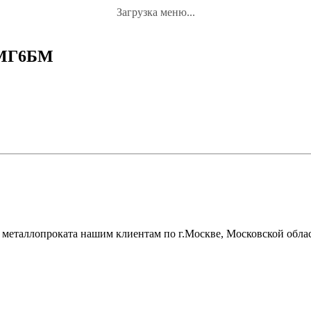
Загрузка меню...
АМГ6БМ
металлопроката нашим клиентам по г.Москве, Московской облас