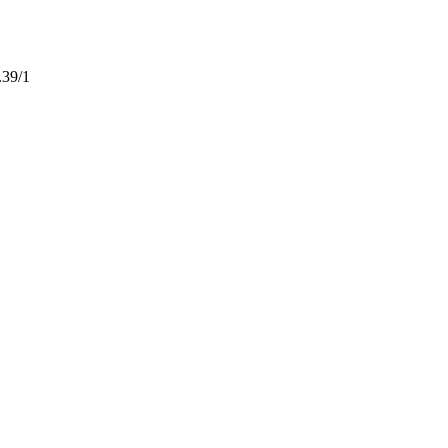
.39/1