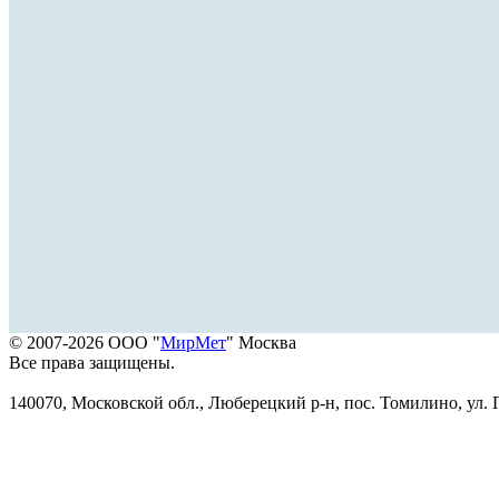
© 2007-2026 ООО "
МирМет
" Москва
Все права защищены.
140070, Московской обл., Люберецкий р-н, пос. Томилино, ул. Г