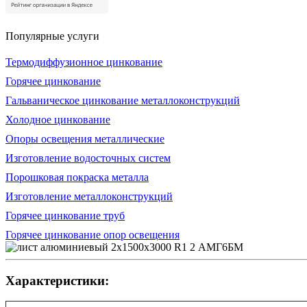
Популярные услуги
Термодиффузионное цинкование
Горячее цинкование
Гальваническое цинкование металлоконструкций
Холодное цинкование
Опоры освещения металлические
Изготовление водосточных систем
Порошковая покраска металла
Изготовление металлоконструкций
Горячее цинкование труб
Горячее цинкование опор освещения
Характеристики: