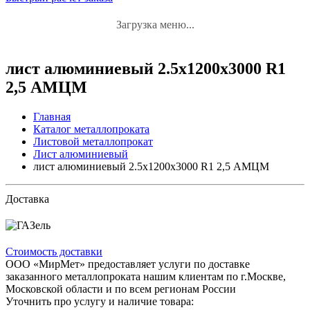
Загрузка меню...
лист алюминиевый 2.5x1200x3000 R1
2,5 АМЦМ
Главная
Каталог металлопроката
Листовой металлопрокат
Лист алюминиевый
лист алюминиевый 2.5x1200x3000 R1 2,5 АМЦМ
Доставка
Стоимость доставки
ООО «МирМет» предоставляет услуги по доставке
заказанного металлопроката нашим клиентам по г.Москве,
Московской области и по всем регионам России
Уточнить про услугу и наличие товара: