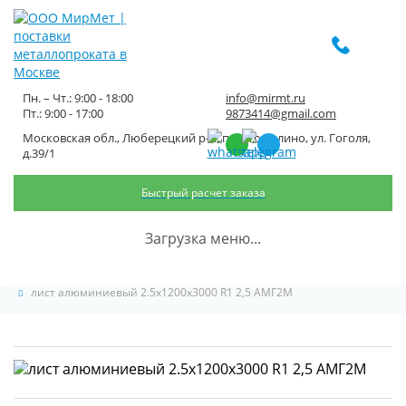
Пн. – Чт.: 9:00 - 18:00
info@mirmt.ru
Пт.: 9:00 - 17:00
9873414@gmail.com
Московская обл., Люберецкий р-н, пос. Томилино, ул. Гоголя,
лист алюминиевый
д.39/1
2.5x1200x3000 R1 2,5 АМГ2М
Быстрый расчет заказа
Главная
Каталог металлопроката
Листовой металлопрокат
Загрузка меню...
Лист алюминиевый
лист алюминиевый 2.5x1200x3000 R1 2,5 АМГ2М