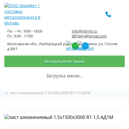
Пн. – Чт.: 9:00 - 18:00
info@mirmt.ru
Пт.: 9:00 - 17:00
9873414@gmail.com
Московская обл., Люберецкий р-н, пос. Томилино, ул. Гоголя,
лист алюминиевый
д.39/1
1.5x1500x3000 R1 1,5 АД1М
Быстрый расчет заказа
Главная
Каталог металлопроката
Листовой металлопрокат
Загрузка меню...
Лист алюминиевый
лист алюминиевый 1.5x1500x3000 R1 1,5 АД1М