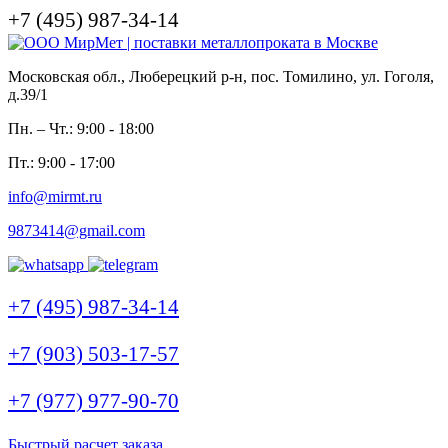
+7 (495) 987-34-14
Московская обл., Люберецкий р-н, пос. Томилино, ул. Гоголя,
д.39/1
Пн. – Чт.: 9:00 - 18:00
Пт.: 9:00 - 17:00
info@mirmt.ru
9873414@gmail.com
+7 (495) 987-34-14
+7 (903) 503-17-57
+7 (977) 977-90-70
Быстрый расчет заказа